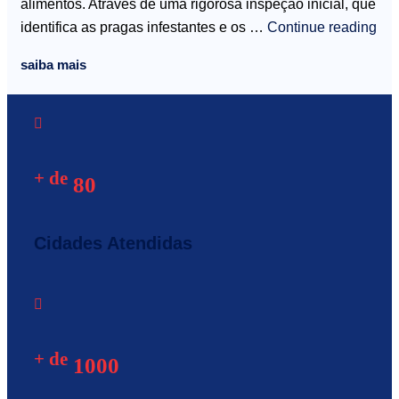
alimentos. Através de uma rigorosa inspeção inicial, que
identifica as pragas infestantes e os …
Continue reading
saiba mais
+ de
80
Cidades Atendidas
+ de
1000