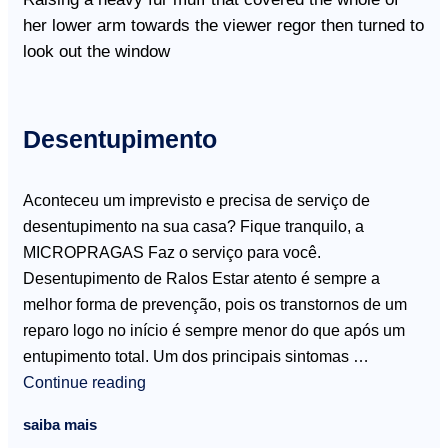
her lower arm towards the viewer regor then turned to
look out the window
Desentupimento
Aconteceu um imprevisto e precisa de serviço de
desentupimento na sua casa? Fique tranquilo, a
MICROPRAGAS Faz o serviço para você.
Desentupimento de Ralos Estar atento é sempre a
melhor forma de prevenção, pois os transtornos de um
reparo logo no início é sempre menor do que após um
entupimento total. Um dos principais sintomas …
Continue reading
saiba mais