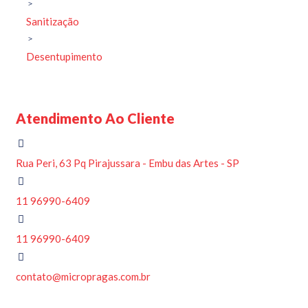
Sanitização
Desentupimento
Atendimento Ao Cliente
Rua Peri, 63 Pq Pirajussara - Embu das Artes - SP
11 96990-6409
11 96990-6409
contato@micropragas.com.br