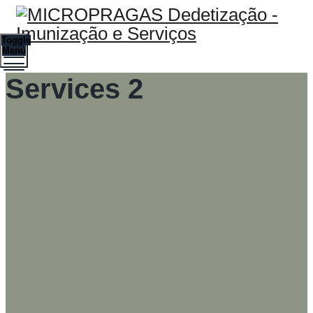
Toggle
Menu
Services 2